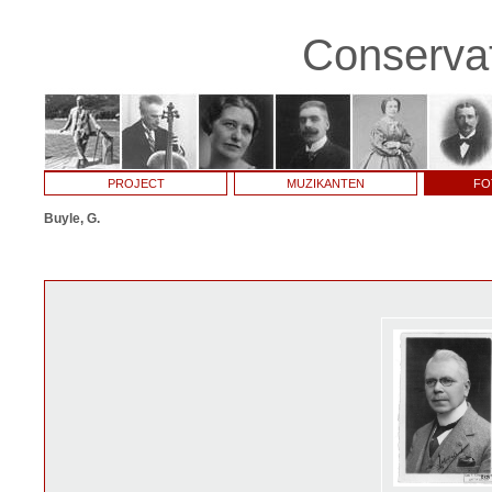
Conservat
PROJECT
MUZIKANTEN
FO
Buyle, G.