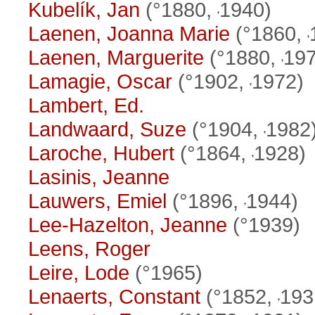
Kubelík, Jan
(°1880,
1940)
Laenen, Joanna Marie
(°1860,
Laenen, Marguerite
(°1880,
197
Lamagie, Oscar
(°1902,
1972)
Lambert, Ed.
Landwaard, Suze
(°1904,
1982
Laroche, Hubert
(°1864,
1928)
Lasinis, Jeanne
Lauwers, Emiel
(°1896,
1944)
Lee-Hazelton, Jeanne
(°1939)
Leens, Roger
Leire, Lode
(°1965)
Lenaerts, Constant
(°1852,
193