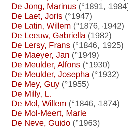
De Jong, Marinus
(°1891,
1984
De Laet, Joris
(°1947)
De Latin, Willem
(°1876,
1942)
De Leeuw, Gabriella
(1982)
De Lersy, Frans
(°1846,
1925)
De Maeyer, Jan
(°1949)
De Meulder, Alfons
(°1930)
De Meulder, Josepha
(°1932)
De Mey, Guy
(°1955)
De Milly, L.
De Mol, Willem
(°1846,
1874)
De Mol-Meert, Marie
De Neve, Guido
(°1963)