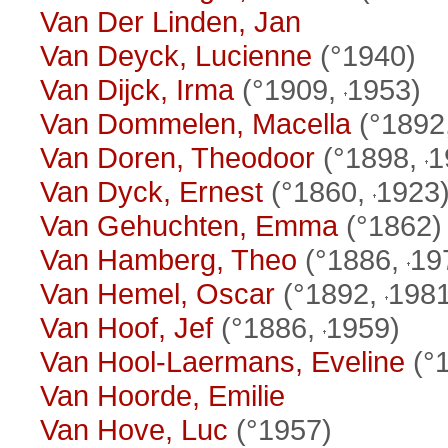
Van Der Linden, Jan
Van Deyck, Lucienne
(°1940)
Van Dijck, Irma
(°1909,
1953)
Van Dommelen, Macella
(°1892
Van Doren, Theodoor
(°1898,
1
Van Dyck, Ernest
(°1860,
1923
Van Gehuchten, Emma
(°1862)
Van Hamberg, Theo
(°1886,
19
Van Hemel, Oscar
(°1892,
1981
Van Hoof, Jef
(°1886,
1959)
Van Hool-Laermans, Eveline
(°
Van Hoorde, Emilie
Van Hove, Luc
(°1957)