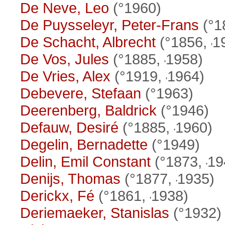
De Neve, Leo
(°1960)
De Puysseleyr, Peter-Frans
(°1
De Schacht, Albrecht
(°1856,
1
De Vos, Jules
(°1885,
1958)
De Vries, Alex
(°1919,
1964)
Debevere, Stefaan
(°1963)
Deerenberg, Baldrick
(°1946)
Defauw, Desiré
(°1885,
1960)
Degelin, Bernadette
(°1949)
Delin, Emil Constant
(°1873,
19
Denijs, Thomas
(°1877,
1935)
Derickx, Fé
(°1861,
1938)
Deriemaeker, Stanislas
(°1932)