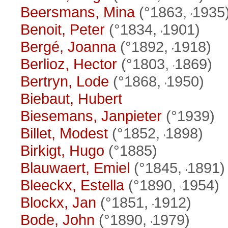
Beersmans, Mina
(°1863,
1935
Benoit, Peter
(°1834,
1901)
Bergé, Joanna
(°1892,
1918)
Berlioz, Hector
(°1803,
1869)
Bertryn, Lode
(°1868,
1950)
Biebaut, Hubert
Biesemans, Janpieter
(°1939)
Billet, Modest
(°1852,
1898)
Birkigt, Hugo
(°1885)
Blauwaert, Emiel
(°1845,
1891)
Bleeckx, Estella
(°1890,
1954)
Blockx, Jan
(°1851,
1912)
Bode, John
(°1890,
1979)