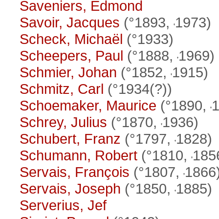
Saveniers, Edmond
Savoir, Jacques
(°1893,
1973)
Scheck, Michaël
(°1933)
Scheepers, Paul
(°1888,
1969)
Schmier, Johan
(°1852,
1915)
Schmitz, Carl
(°1934(?))
Schoemaker, Maurice
(°1890,
1
Schrey, Julius
(°1870,
1936)
Schubert, Franz
(°1797,
1828)
Schumann, Robert
(°1810,
185
Servais, François
(°1807,
1866
Servais, Joseph
(°1850,
1885)
Serverius, Jef