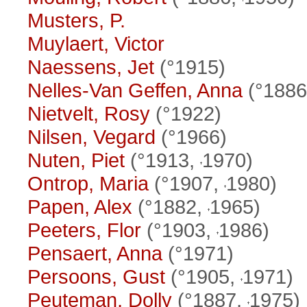
Musters, P.
Muylaert, Victor
Naessens, Jet
(°1915)
Nelles-Van Geffen, Anna
(°188
Nietvelt, Rosy
(°1922)
Nilsen, Vegard
(°1966)
Nuten, Piet
(°1913,
1970)
Ontrop, Maria
(°1907,
1980)
Papen, Alex
(°1882,
1965)
Peeters, Flor
(°1903,
1986)
Pensaert, Anna
(°1971)
Persoons, Gust
(°1905,
1971)
Peuteman, Dolly
(°1887,
1975)