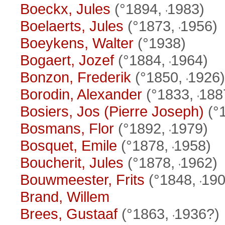
Boeckx, Jules
(°1894,
1983)
Boelaerts, Jules
(°1873,
1956)
Boeykens, Walter
(°1938)
Bogaert, Jozef
(°1884,
1964)
Bonzon, Frederik
(°1850,
1926)
Borodin, Alexander
(°1833,
188
Bosiers, Jos (Pierre Joseph)
(°
Bosmans, Flor
(°1892,
1979)
Bosquet, Emile
(°1878,
1958)
Boucherit, Jules
(°1878,
1962)
Bouwmeester, Frits
(°1848,
190
Brand, Willem
Brees, Gustaaf
(°1863,
1936?)