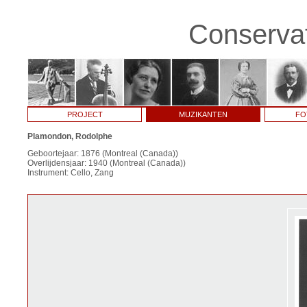
Conservat
PROJECT
MUZIKANTEN
FO
Plamondon, Rodolphe
Geboortejaar: 1876 (Montreal (Canada))
Overlijdensjaar: 1940 (Montreal (Canada))
Instrument: Cello, Zang