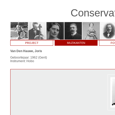
Conservat
PROJECT
MUZIKANTEN
FO
Van Den Hauwe, Joris
Geboortejaar: 1962 (Gent)
Instrument: Hobo