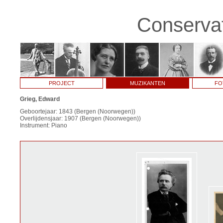
Conservat
PROJECT
MUZIKANTEN
FO
Grieg, Edward
Geboortejaar: 1843 (Bergen (Noorwegen))
Overlijdensjaar: 1907 (Bergen (Noorwegen))
Instrument: Piano