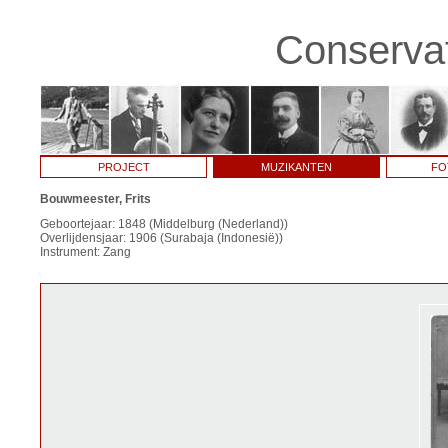
Conservat
PROJECT
MUZIKANTEN
FO
Bouwmeester, Frits
Geboortejaar: 1848 (Middelburg (Nederland))
Overlijdensjaar: 1906 (Surabaja (Indonesië))
Instrument: Zang