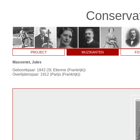
Conservat
PROJECT
MUZIKANTEN
FO
Massenet, Jules
Geboortejaar: 1842 (St. Etienne (Frankrijk))
Overlijdensjaar: 1912 (Parijs (Frankrijk))