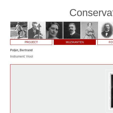
Conservat
PROJECT
MUZIKANTEN
FO
Poljet, Bertrand
Instrument: Viool