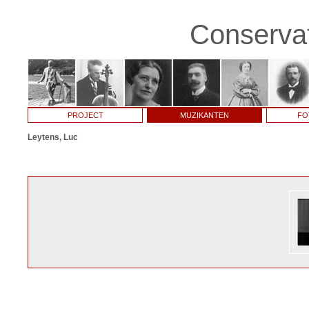
Conservat
PROJECT
MUZIKANTEN
FO
Leytens, Luc