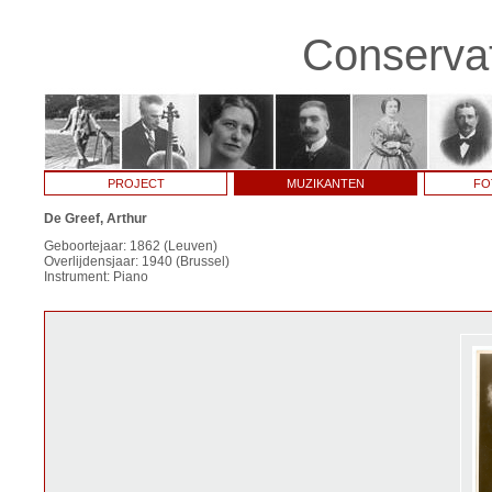
Conservat
PROJECT
MUZIKANTEN
FO
De Greef, Arthur
Geboortejaar: 1862 (Leuven)
Overlijdensjaar: 1940 (Brussel)
Instrument: Piano