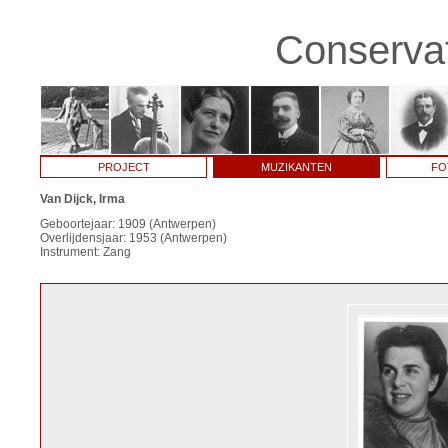
Conservat
PROJECT
MUZIKANTEN
FO
Van Dijck, Irma
Geboortejaar: 1909 (Antwerpen)
Overlijdensjaar: 1953 (Antwerpen)
Instrument: Zang