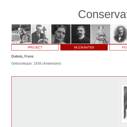
Conservat
PROJECT
MUZIKANTEN
FO
Dubois, Frans
Geboortejaar: 1938 (Antwerpen)