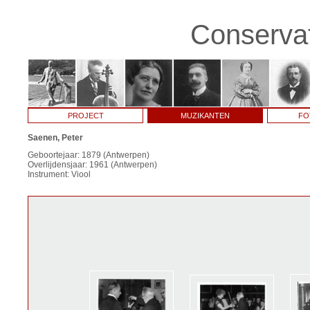
Conservat
PROJECT
MUZIKANTEN
FO
Saenen, Peter
Geboortejaar: 1879 (Antwerpen)
Overlijdensjaar: 1961 (Antwerpen)
Instrument: Viool