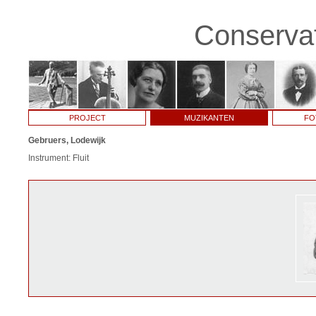
Conservat
PROJECT
MUZIKANTEN
FO
Gebruers, Lodewijk
Instrument: Fluit