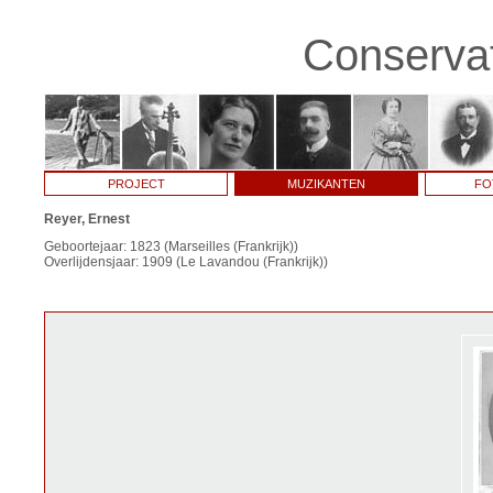
Conservat
PROJECT
MUZIKANTEN
FO
Reyer, Ernest
Geboortejaar: 1823 (Marseilles (Frankrijk))
Overlijdensjaar: 1909 (Le Lavandou (Frankrijk))