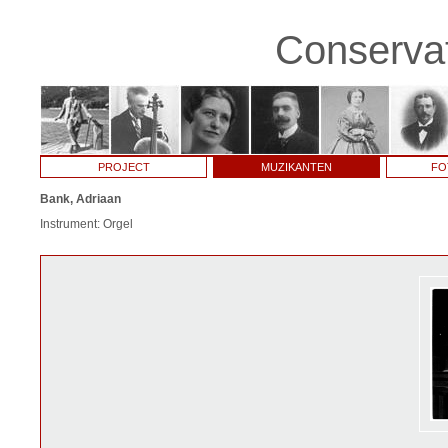
Conservat
PROJECT
MUZIKANTEN
FO
Bank, Adriaan
Instrument: Orgel