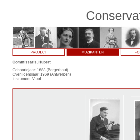
Conservat
PROJECT
MUZIKANTEN
FO
Commissaris, Hubert
Geboortejaar: 1888 (Borgerhout)
Overlijdensjaar: 1969 (Antwerpen)
Instrument: Viool