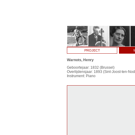
PROJECT
Warnots, Henry
Geboortejaar: 1832 (Brussel)
Overlijdensjaar: 1893 (Sint-Joost-ten-Nod
Instrument: Piano