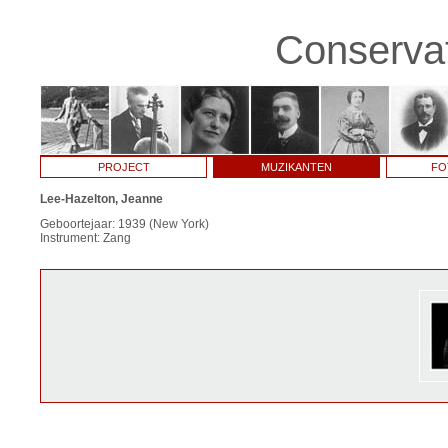
Conservat
PROJECT
MUZIKANTEN
FO
Lee-Hazelton, Jeanne
Geboortejaar: 1939 (New York)
Instrument: Zang