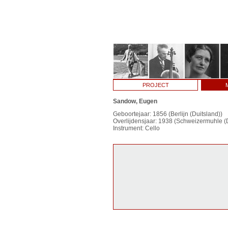
PROJECT
Sandow, Eugen
Geboortejaar: 1856 (Berlijn (Duitsland))
Overlijdensjaar: 1938 (Schweizermuhle (D
Instrument: Cello