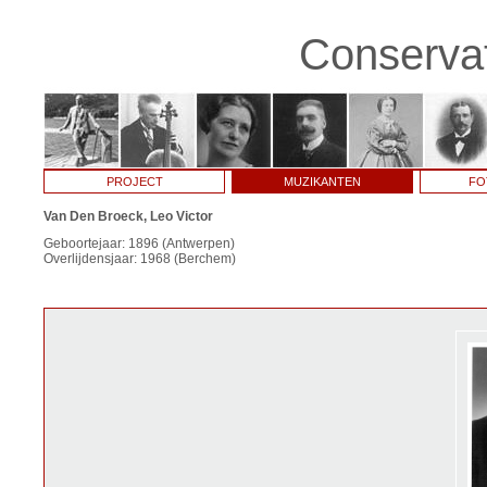
Conservat
PROJECT
MUZIKANTEN
FO
Van Den Broeck, Leo Victor
Geboortejaar: 1896 (Antwerpen)
Overlijdensjaar: 1968 (Berchem)