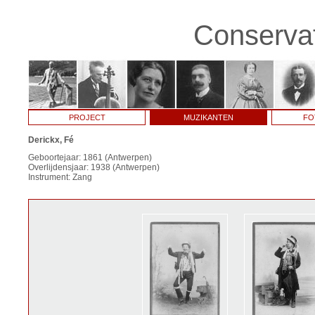
Conservat
PROJECT
MUZIKANTEN
FO
Derickx, Fé
Geboortejaar: 1861 (Antwerpen)
Overlijdensjaar: 1938 (Antwerpen)
Instrument: Zang