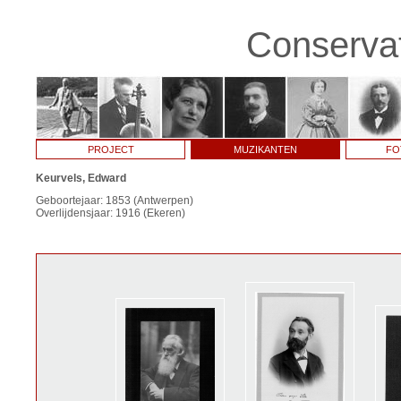
Conservat
PROJECT
MUZIKANTEN
FO
Keurvels, Edward
Geboortejaar: 1853 (Antwerpen)
Overlijdensjaar: 1916 (Ekeren)