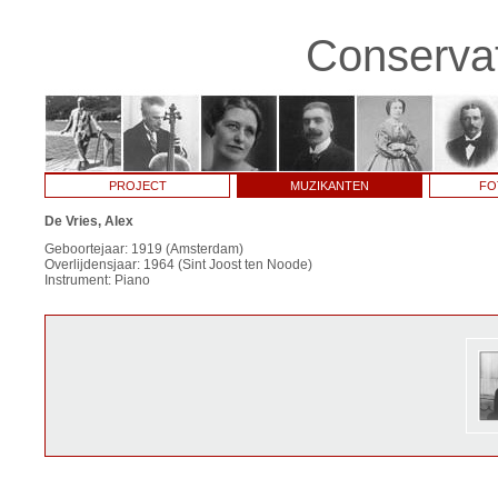
Conservat
PROJECT
MUZIKANTEN
FO
De Vries, Alex
Geboortejaar: 1919 (Amsterdam)
Overlijdensjaar: 1964 (Sint Joost ten Noode)
Instrument: Piano