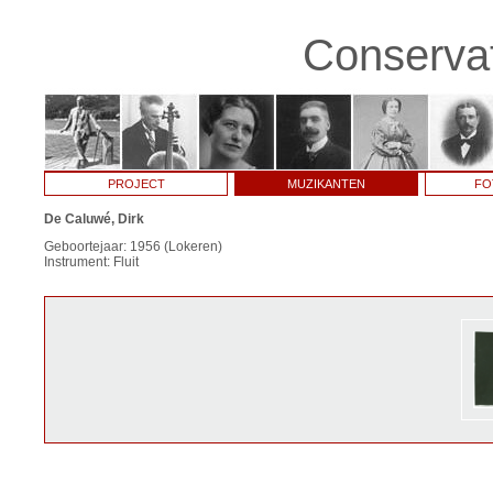
Conservat
PROJECT
MUZIKANTEN
FO
De Caluwé, Dirk
Geboortejaar: 1956 (Lokeren)
Instrument: Fluit