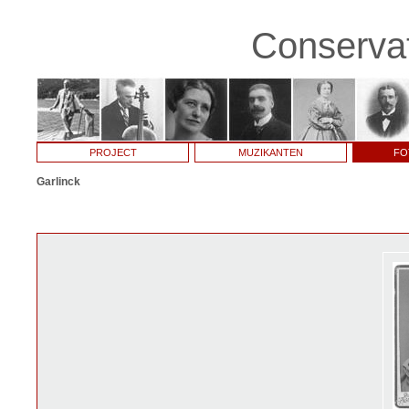
Conservat
PROJECT
MUZIKANTEN
FO
Garlinck