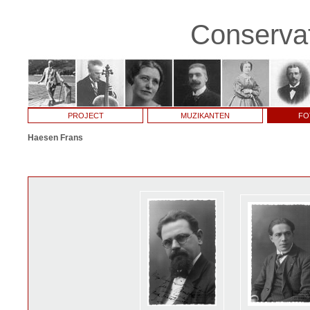
Conservat
PROJECT
MUZIKANTEN
FO
Haesen Frans