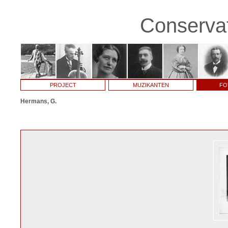
Conservat
PROJECT
MUZIKANTEN
FO
Hermans, G.