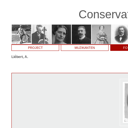
Conservat
PROJECT
MUZIKANTEN
FO
Liébert, A.