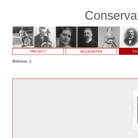
Conservat
PROJECT
MUZIKANTEN
FO
Malvaux, J.