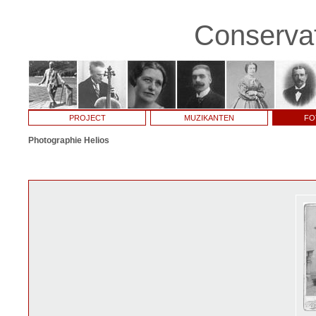
Conservat
PROJECT
MUZIKANTEN
FO
Photographie Helios