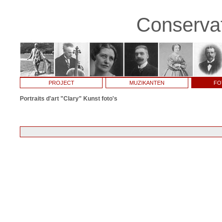
Conservat
PROJECT
MUZIKANTEN
FO
Portraits d'art "Clary" Kunst foto's