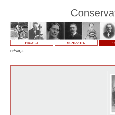
Conservat
PROJECT
MUZIKANTEN
FO
Prévot, J.