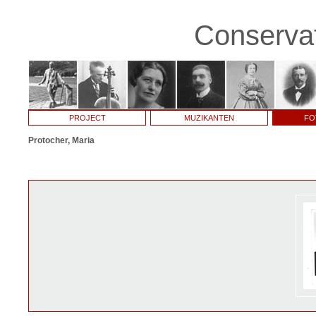
Conservat
PROJECT
MUZIKANTEN
FO
Protocher, Maria