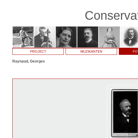
Conservat
PROJECT
MUZIKANTEN
FO
Raynaud, Georges