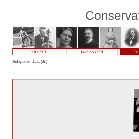
Conservat
PROJECT
MUZIKANTEN
FO
Schippers, Jac. (Jr.)