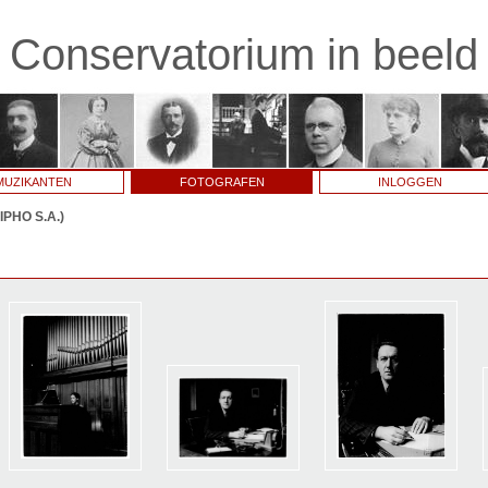
Conservatorium in beeld
MUZIKANTEN
FOTOGRAFEN
INLOGGEN
SIPHO S.A.)