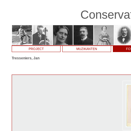
Conservat
PROJECT
MUZIKANTEN
FO
Tresseniers, Jan