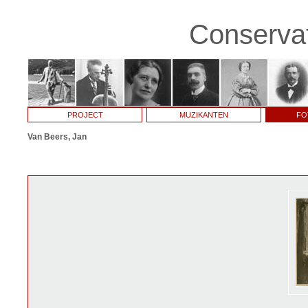
Conservat
PROJECT
MUZIKANTEN
FO
Van Beers, Jan