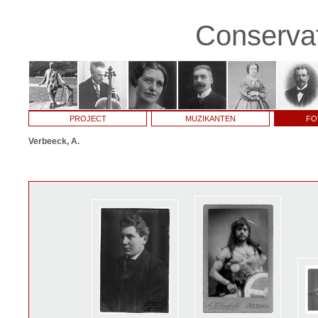
Conservat
PROJECT
MUZIKANTEN
FO
Verbeeck, A.