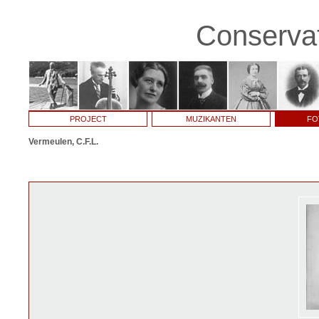
Conservat
PROJECT
MUZIKANTEN
FO
Vermeulen, C.F.L.