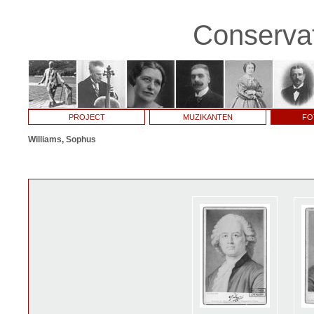
Conservat
PROJECT
MUZIKANTEN
FO
Williams, Sophus