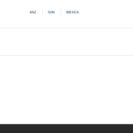
ANZ
SVM
BIB KCA