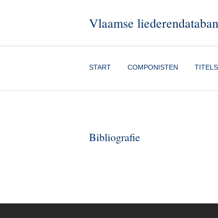
Vlaamse liederendataba
START
COMPONISTEN
TITELS
Bibliografie