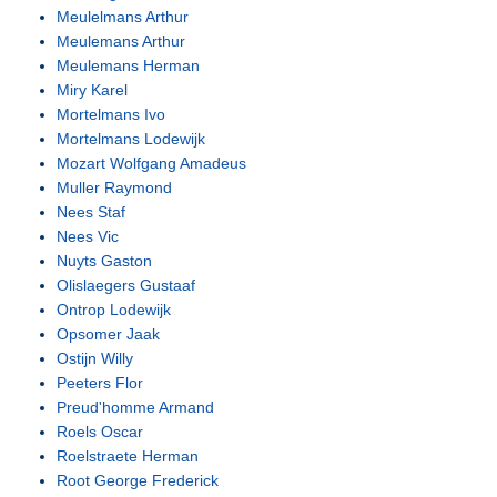
Meulelmans Arthur
Meulemans Arthur
Meulemans Herman
Miry Karel
Mortelmans Ivo
Mortelmans Lodewijk
Mozart Wolfgang Amadeus
Muller Raymond
Nees Staf
Nees Vic
Nuyts Gaston
Olislaegers Gustaaf
Ontrop Lodewijk
Opsomer Jaak
Ostijn Willy
Peeters Flor
Preud'homme Armand
Roels Oscar
Roelstraete Herman
Root George Frederick