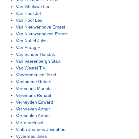
Van Gheluwe Leo
Van Hoof Jef
Van Hoof Leo
Van Nieuwenhove Ernest
Van Nieuwenhoven Ernest
Van Nuffel Jules
Van Praag H.
Van Schoor Hendrik
Van Vaerenbergh Stan
Van Westel T.V.
Vandermeulen Jozef
Vantomme Robert
Veremans Maurits
Veremans Renaat
Verheyden Edward
Verhoeven Arthur
Vermeulen Arthur
Verrees Emiel
Viotta Joannes Josephus
Vyverman Jules