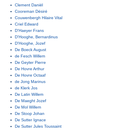
Clement Daniël
Cooreman Désiré
Couwenbergh Hilaire Vital
Criel Edward
D'Haeyer Frans
D'Hooghe, Bernardinus
D'Hooghe, Jozef
De Boeck August
de Fesch Willem
De Geyter Pierre
De Hovre Arthur
De Hovre Octaaf
de Jong Marinus
de Klerk Jos
De Latin Willem
De Maeght Jozef
De Mol Willem
De Stoop Johan
De Sutter Ignace
De Sutter Jules Toussaint