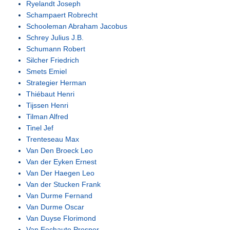
Ryelandt Joseph
Schampaert Robrecht
Schooleman Abraham Jacobus
Schrey Julius J.B.
Schumann Robert
Silcher Friedrich
Smets Emiel
Strategier Herman
Thiébaut Henri
Tijssen Henri
Tilman Alfred
Tinel Jef
Trenteseau Max
Van Den Broeck Leo
Van der Eyken Ernest
Van Der Haegen Leo
Van der Stucken Frank
Van Durme Fernand
Van Durme Oscar
Van Duyse Florimond
Van Eechaute Prosper