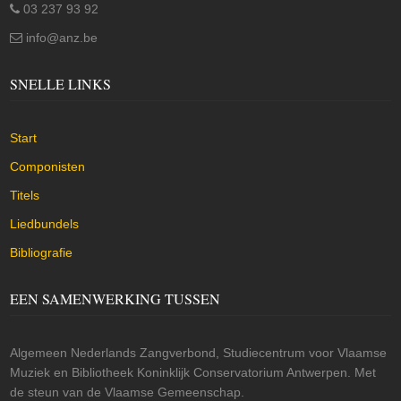
03 237 93 92
info@anz.be
SNELLE LINKS
Start
Componisten
Titels
Liedbundels
Bibliografie
EEN SAMENWERKING TUSSEN
Algemeen Nederlands Zangverbond, Studiecentrum voor Vlaamse
Muziek en Bibliotheek Koninklijk Conservatorium Antwerpen. Met
de steun van de Vlaamse Gemeenschap.