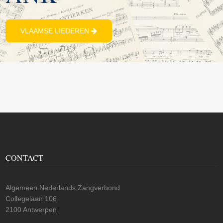
VLAAMSE LIEDEREN
CONTACT
Algemeen Nederlands Zangverbond
Collegelaan 106
2100 Antwerpen