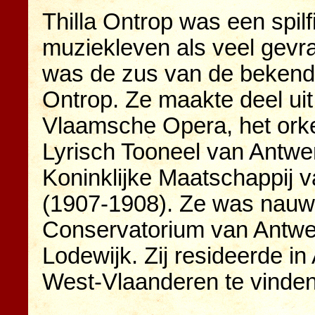
Thilla Ontrop was een spil
muziekleven als veel gevraa
was de zus van de bekende
Ontrop. Ze maakte deel uit
Vlaamsche Opera, het ork
Lyrisch Tooneel van Antwe
Koninklijke Maatschappij 
(1907-1908). Ze was nauw 
Conservatorium van Antwe
Lodewijk. Zij resideerde i
West-Vlaanderen te vinden