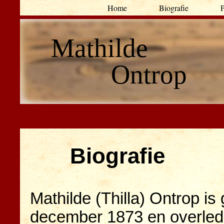
Home
Biografie
P
Mathilde
Ontrop
Biografie
Mathilde (Thilla) Ontrop i
december 1873 en overlede