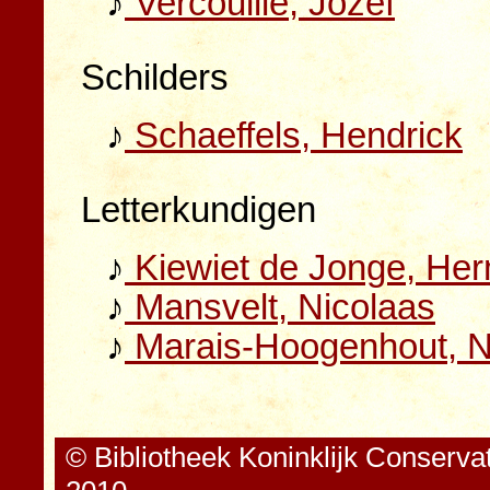
♪
Vercoullie, Jozef
Schilders
♪
Schaeffels, Hendrick
Letterkundigen
♪
Kiewiet de Jonge, Her
♪
Mansvelt, Nicolaas
♪
Marais-Hoogenhout, N
© Bibliotheek Koninklijk Conserva