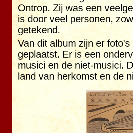
Ontrop. Zij was een veelg
is door veel personen, zo
getekend.
Van dit album zijn er foto'
geplaatst. Er is een onder
musici en de niet-musici. 
land van herkomst en de ni